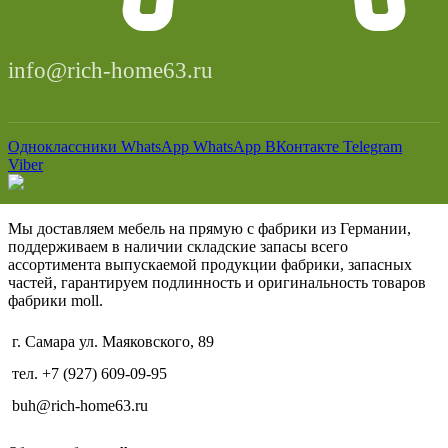
info@rich-home63.ru
Одноклассники
WhatsApp
WhatsApp
ВКонтакте
Telegram
Viber
Мы доставляем мебель на прямую с фабрики из Германии,
поддерживаем в наличии складские запасы всего
ассортимента выпускаемой продукции фабрики, запасных
частей, гарантируем подлинность и оригинальность товаров
фабрики moll.
г. Самара ул. Маяковского, 89
тел. +7 (927) 609-09-95
buh@rich-home63.ru