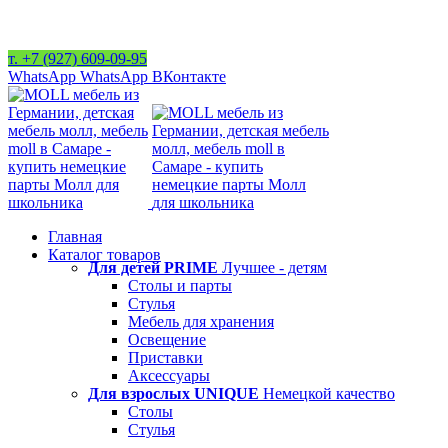
Адрес мебель MOLL в Самаре: ул. Маяковского д. 89
т. +7 (927) 609-09-95
WhatsApp
WhatsApp
ВКонтакте
Главная
Каталог товаров
Для детей PRIME
Лучшее - детям
Столы и парты
Стулья
Мебель для хранения
Освещение
Приставки
Аксессуары
Для взрослых UNIQUE
Немецкой качество
Столы
Стулья