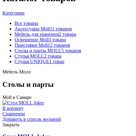
Категории
Все
товары
Аксессуары Moll
11
товаров
Мебель для хранения
2
товара
Освещение Moll
3
товара
Приставки Moll
12
товаров
Столы и парты MOLL
5
товаров
Стулья MOLL
2
товара
Стулья UNIQUE
1
товар
Мебель Молл
Столы и парты
Moll в Самаре
В корзину
Сравнение
Добавить в список желаний
Закрыть