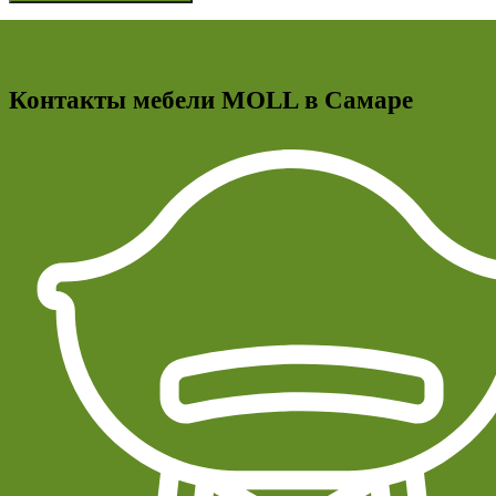
Контакты мебели MOLL в Самаре