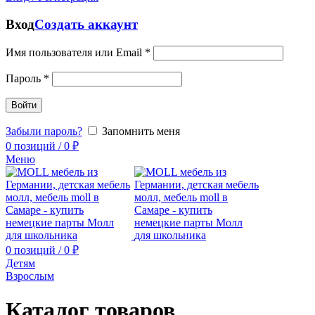
Вход
Создать аккаунт
Имя пользователя или Email
*
Пароль
*
Войти
Забыли пароль?
Запомнить меня
0
позиций
/
0
₽
Меню
0
позиций
/
0
₽
Детям
Взрослым
Каталог товаров