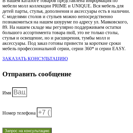
В нашем каталоге товаров представлена информация по
мебели молл коллекции
PRIME
и
UNIQUE.
Вся мебель для
детей парты, стулья, дополнения и аксессуары есть в наличии.
С моделями столов и стульев можно непосредственно
познакомиться на нашем шоуруме по адресу ул. Маяковского,
89. На нашем складе мы регулярно поддерживаем остатки
большого ассортимента товара
moll,
это не только столы,
стулья и освещение, но и расширения, тумбы молл и
аксессуары. Под заказ готовы привести за короткие сроки
мебель профессиональной серии, серии 360* и серии
EASY.
ЗАКАЗАТЬ КОНСУЛЬТАЦИЮ
Отправить сообщение
Имя
Номер телефона
Запрос на консультацию